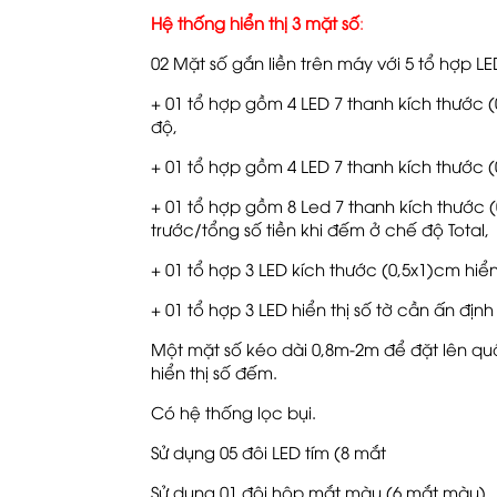
Hệ thống hiển thị 3 mặt số
:
02 Mặt số gắn liền trên máy với 5 tổ hợp LE
+ 01 tổ hợp gồm 4 LED 7 thanh kích thước (
độ,
+ 01 tổ hợp gồm 4 LED 7 thanh kích thước (0
+ 01 tổ hợp gồm 8 Led 7 thanh kích thước (
trước/tổng số tiền khi đếm ở chế độ Total,
+ 01 tổ hợp 3 LED kích thước (0,5x1)cm hiển
+ 01 tổ hợp 3 LED hiển thị số tờ cần ấn định
Một mặt số kéo dài 0,8m-2m để đặt lên qu
hiển thị số đếm.
Có hệ thống lọc bụi.
Sử dụng 05 đôi LED tím (8 mắt
Sử dụng 01 đôi hộp mắt màu (6 mắt màu).