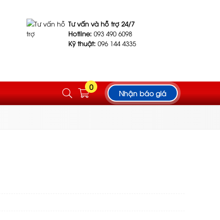
Tư vấn và hỗ trợ 24/7
Hotline:
093 490 6098
Kỹ thuật:
096 144 4335
0
Nhận báo giá