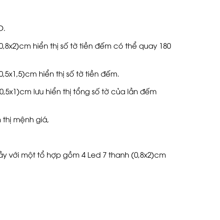
D.
0,8x2)cm hiển thị số tờ tiền đếm có thể quay 180
,5x1,5)cm hiển thị số tờ tiền đếm.
0,5x1)cm lưu hiển thị tổng số tờ của lần đếm
 thị mệnh giá,
ầy với một tổ hợp gồm 4 Led 7 thanh (0,8x2)cm