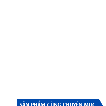
SẢN PHẨM CÙNG CHUYÊN MỤC