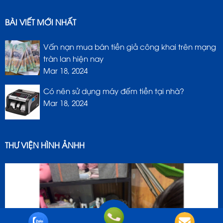
BÀI VIẾT MỚI NHẤT
Vấn nạn mua bán tiền giả công khai trên mạng
tràn lan hiện nay
Mar 18, 2024
Có nên sử dụng máy đếm tiền tại nhà?
Mar 18, 2024
THƯ VIỆN HÌNH ẢNHH