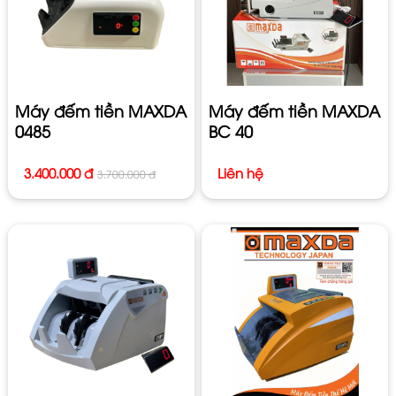
Máy đếm tiền MAXDA
Máy đếm tiền MAXDA
0485
BC 40
3.400.000 đ
Liên hệ
3.700.000 đ