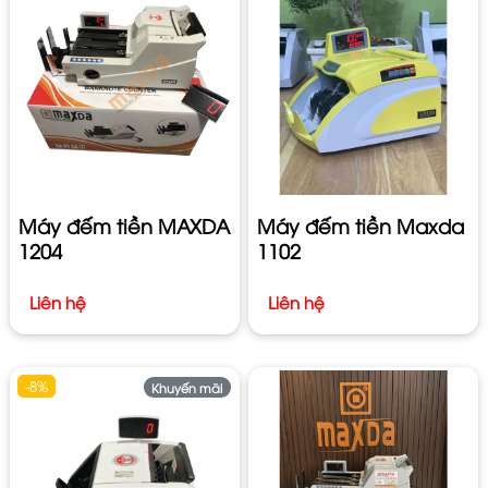
Máy đếm tiền MAXDA
Máy đếm tiền Maxda
1204
1102
Liên hệ
Liên hệ
-8%
Khuyến mãi