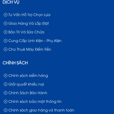
DỊCH VỤ
Tư Vấn Hỗ Trợ Chọn Lựa
Giao Hàng Và Lắp Đặt
Bảo Trì Và Sửa Chữa
Cung Cấp Linh Kiện - Phụ Kiện
Cho Thuê Máy Đếm Tiền
CHÍNH SÁCH
Chính sách kiểm hàng
Giải quyết khiếu nại
Chính Sách Bảo Hành
Chính sách bảo mật thông tin
Chính sách giao hàng và thanh toán