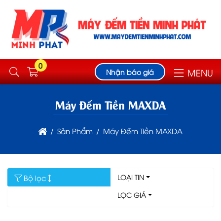
0
MENU
Nhận báo giá
Máy Đếm Tiền MAXDA
Sản Phẩm
Máy Đếm Tiền MAXDA
LOẠI TIN
Bộ lọc
LỌC GIÁ