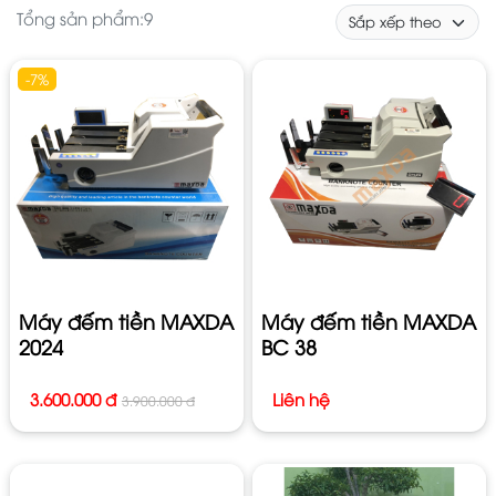
Tổng sản phẩm:
9
-7%
Máy đếm tiền MAXDA
Máy đếm tiền MAXDA
2024
BC 38
3.600.000 đ
Liên hệ
3.900.000 đ