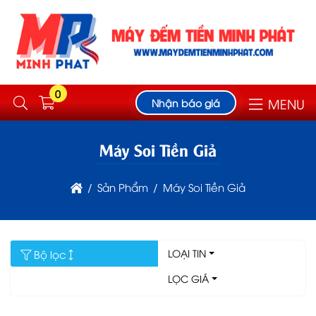
0
MENU
Nhận báo giá
Máy Soi Tiền Giả
Sản Phẩm
Máy Soi Tiền Giả
LOẠI TIN
Bộ lọc
LỌC GIÁ