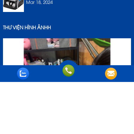
Mar 18, 2024
THƯ VIỆN HÌNH ẢNHH