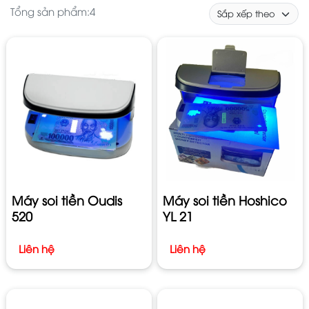
Tổng sản phẩm:
4
Máy soi tiền Oudis
Máy soi tiền Hoshico
520
YL 21
Liên hệ
Liên hệ