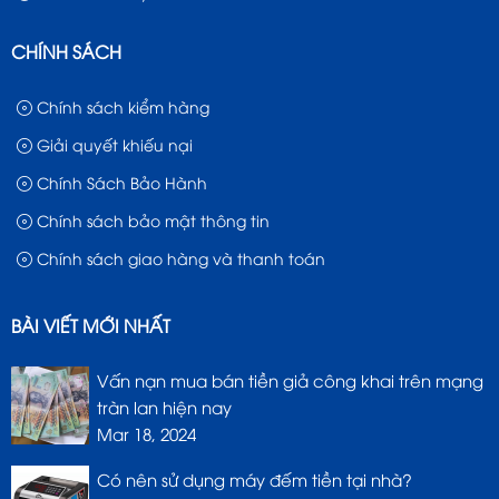
CHÍNH SÁCH
Chính sách kiểm hàng
Giải quyết khiếu nại
Chính Sách Bảo Hành
Chính sách bảo mật thông tin
Chính sách giao hàng và thanh toán
BÀI VIẾT MỚI NHẤT
Vấn nạn mua bán tiền giả công khai trên mạng
tràn lan hiện nay
Mar 18, 2024
Có nên sử dụng máy đếm tiền tại nhà?