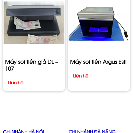
Máy soi tiền giả DL –
Máy soi tiền Argus Esti
107
Liên hệ
Liên hệ
CHI NHÁNH HÀ NỘI
CHI NHÁNH ĐÀ NẴNG