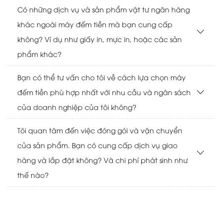
Có những dịch vụ và sản phẩm vật tư ngân hàng
khác ngoài máy đếm tiền mà bạn cung cấp
không? Ví dụ như giấy in, mực in, hoặc các sản
phẩm khác?
Bạn có thể tư vấn cho tôi về cách lựa chọn máy
đếm tiền phù hợp nhất với nhu cầu và ngân sách
của doanh nghiệp của tôi không?
Tôi quan tâm đến việc đóng gói và vận chuyển
của sản phẩm. Bạn có cung cấp dịch vụ giao
hàng và lắp đặt không? Và chi phí phát sinh như
thế nào?