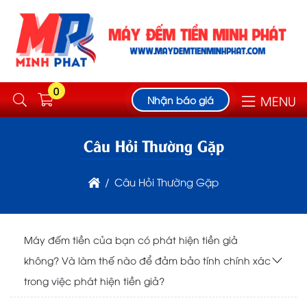
0
MENU
Nhận báo giá
Câu Hỏi Thường Gặp
Câu Hỏi Thường Gặp
Máy đếm tiền của bạn có phát hiện tiền giả
không? Và làm thế nào để đảm bảo tính chính xác
trong việc phát hiện tiền giả?