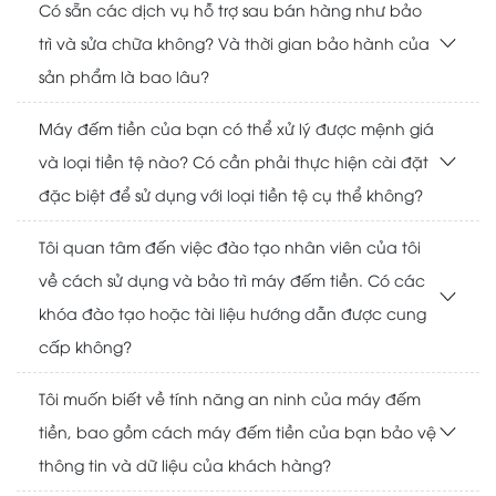
Có sẵn các dịch vụ hỗ trợ sau bán hàng như bảo
trì và sửa chữa không? Và thời gian bảo hành của
sản phẩm là bao lâu?
Máy đếm tiền của bạn có thể xử lý được mệnh giá
và loại tiền tệ nào? Có cần phải thực hiện cài đặt
đặc biệt để sử dụng với loại tiền tệ cụ thể không?
Tôi quan tâm đến việc đào tạo nhân viên của tôi
về cách sử dụng và bảo trì máy đếm tiền. Có các
khóa đào tạo hoặc tài liệu hướng dẫn được cung
cấp không?
Tôi muốn biết về tính năng an ninh của máy đếm
tiền, bao gồm cách máy đếm tiền của bạn bảo vệ
thông tin và dữ liệu của khách hàng?