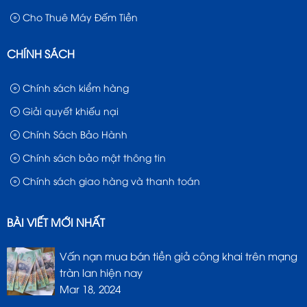
Cho Thuê Máy Đếm Tiền
CHÍNH SÁCH
Chính sách kiểm hàng
Giải quyết khiếu nại
Chính Sách Bảo Hành
Chính sách bảo mật thông tin
Chính sách giao hàng và thanh toán
BÀI VIẾT MỚI NHẤT
Vấn nạn mua bán tiền giả công khai trên mạng
tràn lan hiện nay
Mar 18, 2024